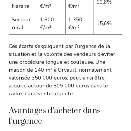
13,6%
Nazaire
€/m²
€/m²
Secteur
1 600
1 350
15,6%
rural
€/m²
€/m²
Ces écarts s’expliquent par l’urgence de la
situation et la volonté des vendeurs d’éviter
une procédure longue et coûteuse. Une
maison de 140 m² à Orvault, normalement
valorisée 350 000 euros, peut ainsi être
acquise autour de 305 000 euros dans le
cadre d’une vente urgente.
Avantages d’acheter dans
l’urgence