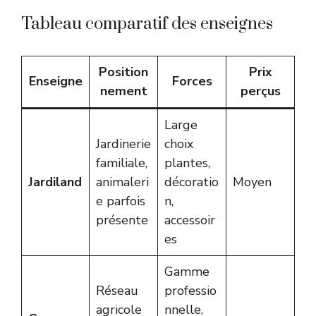
Tableau comparatif des enseignes
Position
Prix
Enseigne
Forces
nement
perçus
Large
Jardinerie
choix
familiale,
plantes,
Jardiland
animaleri
décoratio
Moyen
e parfois
n,
présente
accessoir
es
Gamme
Réseau
professio
agricole
nnelle,