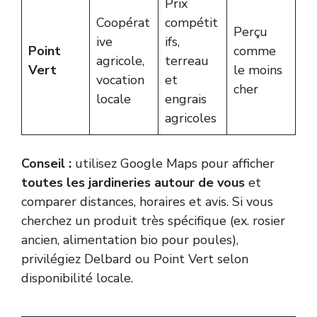
Prix
Coopérat
compétit
Perçu
ive
ifs,
Point
comme
agricole,
terreau
Vert
le moins
vocation
et
cher
locale
engrais
agricoles
Conseil :
utilisez Google Maps pour afficher
toutes les jardineries autour de vous
et
comparer distances, horaires et avis. Si vous
cherchez un produit très spécifique (ex. rosier
ancien, alimentation bio pour poules),
privilégiez Delbard ou Point Vert selon
disponibilité locale.