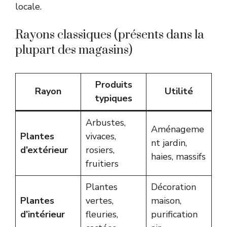
locale.
Rayons classiques (présents dans la
plupart des magasins)
Produits
Rayon
Utilité
typiques
Arbustes,
Aménageme
Plantes
vivaces,
nt jardin,
d’extérieur
rosiers,
haies, massifs
fruitiers
Plantes
Décoration
Plantes
vertes,
maison,
d’intérieur
fleuries,
purification